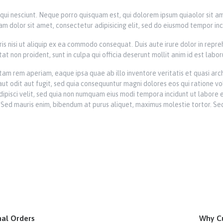
ui nesciunt. Neque porro quisquam est, qui dolorem ipsum quiaolor sit am
m dolor sit amet, consectetur adipisicing elit, sed do eiusmod tempor inc
is nisi ut aliquip ex ea commodo consequat. Duis aute irure dolor in repreh
t non proident, sunt in culpa qui officia deserunt mollit anim id est labor
 rem aperiam, eaque ipsa quae ab illo inventore veritatis et quasi arc
ut odit aut fugit, sed quia consequuntur magni dolores eos qui ratione v
 adipisci velit, sed quia non numquam eius modi tempora incidunt ut labo
Sed mauris enim, bibendum at purus aliquet, maximus molestie tortor. Sed fa
nal Orders
Why C