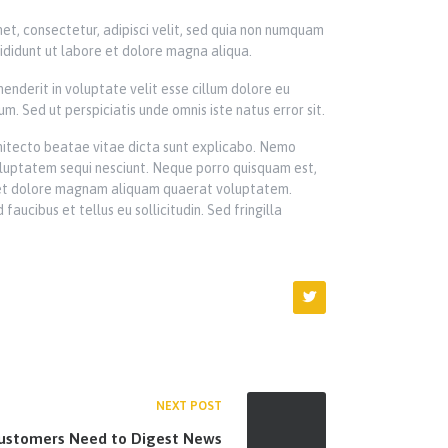
et, consectetur, adipisci velit, sed quia non numquam
ididunt ut labore et dolore magna aliqua.
enderit in voluptate velit esse cillum dolore eu
um. Sed ut perspiciatis unde omnis iste natus error sit.
hitecto beatae vitae dicta sunt explicabo. Nemo
oluptatem sequi nesciunt. Neque porro quisquam est,
re et dolore magnam aliquam quaerat voluptatem.
ucibus et tellus eu sollicitudin. Sed fringilla
NEXT POST
ustomers Need to Digest News