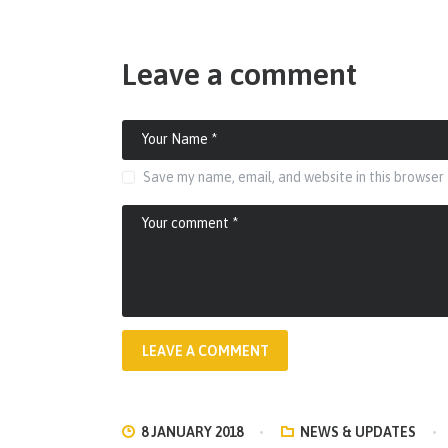
Leave a comment
Save my name, email, and website in this browser
8 JANUARY 2018
NEWS & UPDATES