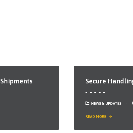
t Shipments
Secure Handling
NEWS & UPDATES
READ MORE