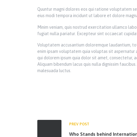
Quuntur magni dolores eos qui ratione voluptatem seq
eius modi tempora incidunt ut labore et dolore magna
Minim veniam, quis nostrud exercitation ullamco labor
fugiat nulla pariatur. Excepteur sint occaecat cupidata
Voluptatem accusantium doloremque laudantium, totam
enim ipsam voluptatem quia voluptas sit aspernatur a
qui dolorem ipsum quia dolor sit amet, consectetur,
Aliquam bibendum lacus quis nulla dignissim faucibus. 
malesuada luctus.
PREV POST
Who Stands behind Internatio