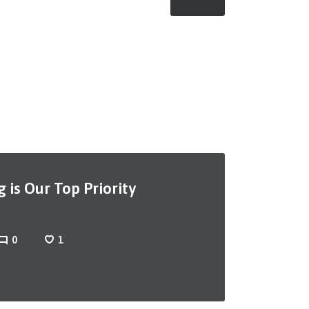
 is Our Top Priority
0
1