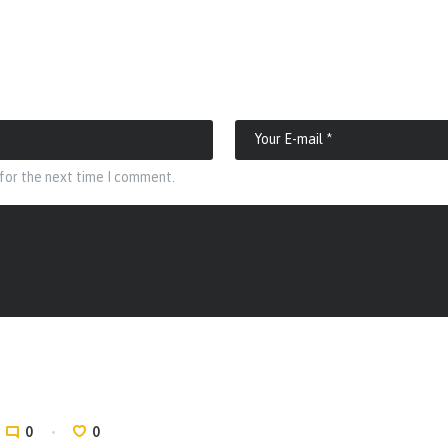
 for the next time I comment.
0
0