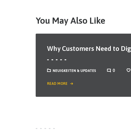
You May Also Like
Why Customers Need to Di
0
NEUIGKEITEN & UPDATES
READ MORE